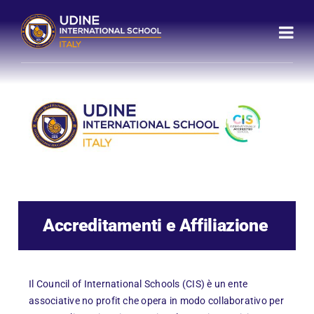
Skip
to
content
Accreditamenti e Affiliazione
Il Council of International Schools (CIS) è un ente
associative no profit che opera in modo collaborativo per